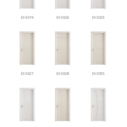
DI-5019
DI-5026
DI-5025
DI-5027
DI-5028
DI-5055