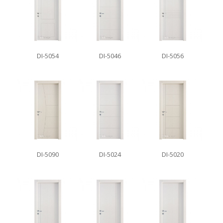
DI-5054
DI-5046
DI-5056
DI-5090
DI-5024
DI-5020