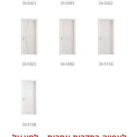
DI-5021
DI-5091
DI-5022
DI-5023
DI-5092
DI-5116
DI-5138