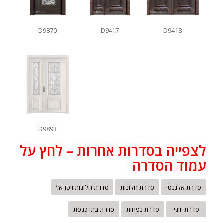
D9870
D9417
D9418
D9893
לצפייה בסדרות אחרות – לחץ על
עמוד הסדרה
סדרת אלגנטי
סדרת חלונות
סדרת חלונות ויטראז’
סדרת יווני
סדרת נפחות
סדרת בתי כנסת