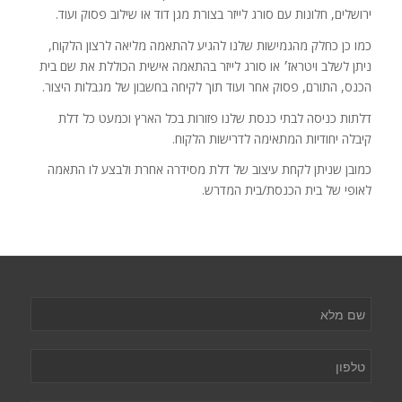
ירושלים, חלונות עם סורג לייזר בצורת מגן דוד או שילוב פסוק ועוד.
כמו כן כחלק מהגמישות שלנו להגיע להתאמה מליאה לרצון הלקוח,
ניתן לשלב ויטראז׳ או סורג לייזר בהתאמה אישית הכוללת את שם בית
הכנס, התורם, פסוק אחר ועוד תוך לקיחה בחשבון של מגבלות היצור.
דלתות כניסה לבתי כנסת שלנו פזורות בכל הארץ וכמעט כל דלת
קיבלה יחודיות המתאימה לדרישות הלקוח.
כמובן שניתן לקחת עיצוב של דלת מסידרה אחרת ולבצע לו התאמה
לאופי של בית הכנסת/בית המדרש.