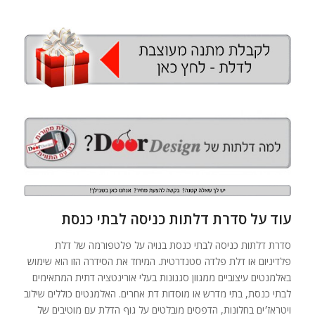
עוד על סדרת דלתות כניסה לבתי כנסת
סדרת דלתות כניסה לבתי כנסת בנויה על פלטפורמה של דלת
פלדיניום או דלת פלדה סטנדרטית. המיחד את הסידרה הזו הוא שימוש
באלמנטים עיצוביים ממגוון סגנונות בעלי אורינטציה דתית המתאימים
לבתי כנסת, בתי מדרש או מוסדות דת אחרים. האלמנטים כוללים שילוב
ויטראז׳ים בחלונות, הדפסים מובלטים על גוף הדלת עם מוטיבים של