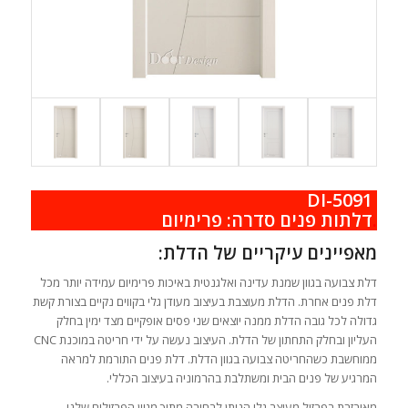
DI-5091
.
דלתות פנים סדרה: פרימיום
מאפיינים עיקריים של הדלת:
דלת צבועה בגוון שמנת עדינה ואלגנטית באיכות פרימיום עמידה יותר מכל
דלת פנים אחרת. הדלת מעוצבת בעיצוב מעודן גלי בקווים נקיים בצורת קשת
גדולה לכל גובה הדלת ממנה יוצאים שני פסים אופקיים מצד ימין בחלק
העליון ובחלק התחתון של הדלת. העיצוב נעשה על ידי חריטה במוכנת CNC
ממוחשבת כשהחריטה צבועה בגוון הדלת. דלת פנים התורמת למראה
המרגיע של פנים הבית ומשתלבת בהרמוניה בעיצוב הכללי.
מאובזרת בפרזול מעוצב גלי הניתן לבחירה מתוך מגוון הפרזולים שלנו.