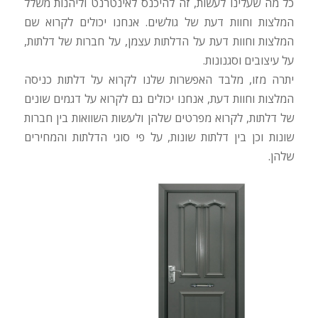
כל מה שעלינו לעשות, זה להיכנס לאינטרנט וליהנות משלל
המלצות וחוות דעת של גולשים. אנחנו יכולים לקרוא שם
המלצות וחוות דעת על הדלתות עצמן, על חברות של דלתות,
על עיצובים וסגנונות.
יתרה מזו, מלבד האפשרות שלנו לקרוא על דלתות כניסה
המלצות וחוות דעת, אנחנו יכולים גם לקרוא על דגמים שונים
של דלתות, לקרוא מפרטים שלהן ולעשות השוואות בין חברות
שונות וכן בין דלתות שונות, על פי סוגי הדלתות והמחירים
שלהן.