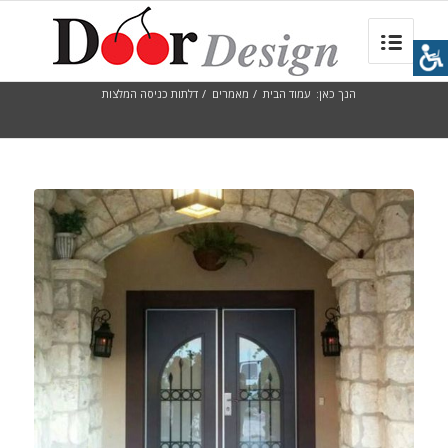
הנך כאן:
עמוד הבית
/
מאמרים
/
דלתות כניסה המלצות