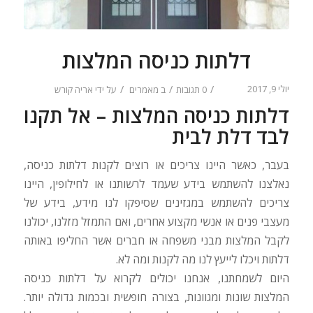
דלתות כניסה המלצות
יולי 9, 2017
/
/
/
0 תגובות
ב
מאמרים
על ידי
אריה קורש
דלתות כניסה המלצות – אל תקנו
לבד דלת לבית
בעבר, כאשר היינו צריכים או רוצים לקנות דלתות כניסה,
נאלצנו להשתמש בידע שעמד לרשותנו או לחילופין, היינו
צריכים להשתמש במגזינים שסיפקו לנו מידע, בידע של
מעצבי פנים או אנשי מקצוע אחרים, ואם התמזל מזלנו, יכולנו
לקבל המלצות מבני משפחה או חברים אשר החליפו באותה
דלתות ויכלו לייעץ לנו מה לקנות ומה לא.
היום לשמחתנו, אנחנו יכולים לקרוא על דלתות כניסה
המלצות שונות ומגוונות, בצורה חופשית ובכמות גדולה יותר.