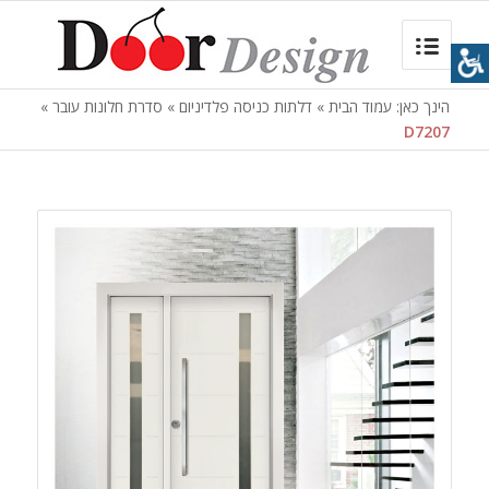
הינך כאן:
עמוד הבית
»
דלתות כניסה פלדיניום
»
סדרת חלונות עובר
»
D7207