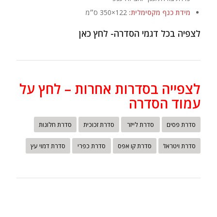
מידת כנף מקסימלית:
122×350 ס״מ
לצפיה בכל דגמי הסדרה- לחץ כאן
לצפייה בסדרות אחרות – לחץ על
עמוד הסדרה
סדרת פסים
סדרת לייזר
סדרת זכוכית
סדרת חלונות
סדרת ויטראז’
סדרת קו אפס
סדרת כפרי
סדרת דמוי עץ