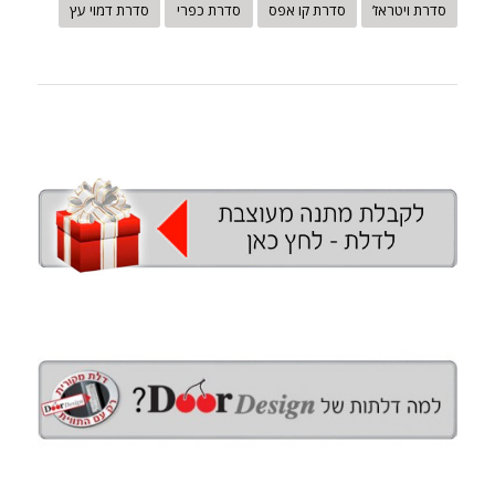
סדרת ויטראז’
סדרת קו אפס
סדרת כפרי
סדרת דמוי עץ