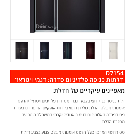
D7154
.
דלתות כניסה פלדיניום סדרה: דגמי ויטראז'
מאפיינים עיקריים של הדלת:
דלת כניסה כנף וחצי בצבע וונגה מסדרת פלדיניום ויטראז׳/הדפס
אומנותי מובלט. הדלת כוללת חיפוי בלוחות אופקיים המופרדים בעזרת
פס הפרדה מאלומיניום בגימור אנודייז יוקרתי המשתלב היטב עם
מסגרת הדלת.
פס החיפוי המרכזי כולל הדפס אומנותי מובלט צבוע בצבע הדלת