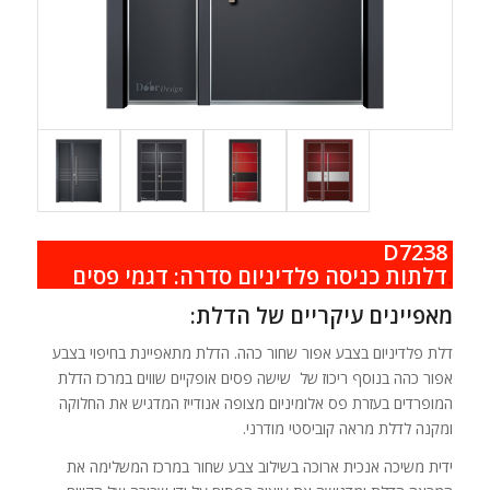
D7238
.
דלתות כניסה פלדיניום סדרה: דגמי פסים
מאפיינים עיקריים של הדלת:
דלת פלדיניום בצבע אפור שחור כהה. הדלת מתאפיינת בחיפוי בצבע
אפור כהה בנוסף ריכוז של שישה פסים אופקיים שווים במרכז הדלת
המופרדים בעזרת פס אלומיניום מצופה אנודייז המדגיש את החלוקה
ומקנה לדלת מראה קוביסטי מודרני.
ידית משיכה אנכית ארוכה בשילוב צבע שחור במרכז המשלימה את