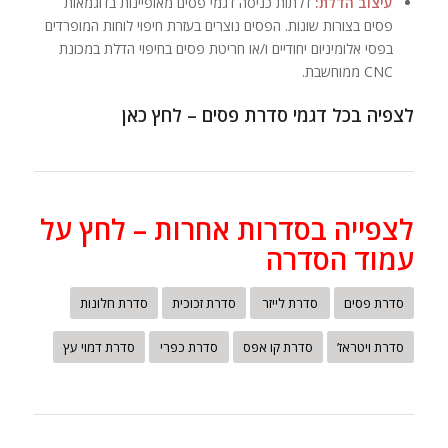
עיצוב הדלת:
דלתות כניסה דגמי פסים מאופיינות בדוגמאות
פסים בצורות שונות. הפסים נוצרים בעזרת חיפוי לוחות המופרדים
בפסי אלומיניום יחודיים ו/או חריטת פסים בחיפוי הדלת במכונת
CNC ממוחשבת.
לצפיה בכל דגמי סדרת פסים – לחץ כאן
לצפייה בסדרות אחרות – לחץ על
עמוד הסדרה
סדרת פסים
סדרת לייזר
סדרת זכוכית
סדרת חלונות
סדרת ויטראז’
סדרת קו אפס
סדרת כפרי
סדרת דמוי עץ