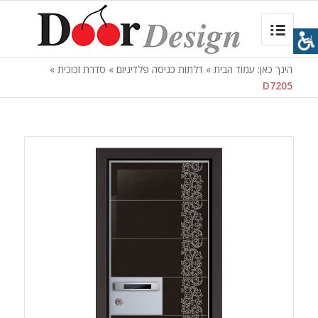
הינך כאן:
עמוד הבית
»
דלתות כניסה פלדיניום
»
סדרת זכוכית
»
D7205