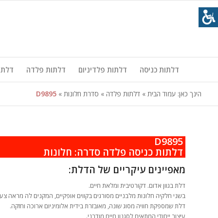
דלתות כניסה
דלתות פלדיניום
דלתות פלדה
דלתו
הינך כאן:
עמוד הבית
»
דלתות פלדה
»
סדרת חלונות
»
D9895
D9895
.
דלתות כניסה פלדה סדרה: חלונות
מאפיינים עיקריים של הדלת:
דלת בגוון אדום. דקורטיבית ומלאת חיים.
בשני חלקיה חלונות מלבניים מסורגים בקווים אופקיים, המקנים לה מראה צעיר
דלת שמספקת חוויה מסוג שונה, מאובזרת בידית אלומיניום ארוכה וחזקה.
עיצוב ייחודי המתאים לסגנון חיים מודרני.