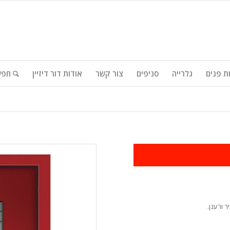
ת פנים
גלרייה
סניפים
צור קשר
אודות דור דיזיין
 ורענן.