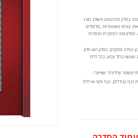
סמת. בחלק מהדגמים משולב סורג
אות: צורות גאומטריות ,סלסולים
רה. החלון זוכה למסגרת מהודרת
 נעילה מתקדם. החלון הוא חלון
 שעשוי ברזל צבוע. בכל דלת
משופר וצילינדר שווייצרי.
כנף (בודדת), כנף וחצי או דלת
עמוד הסדרה