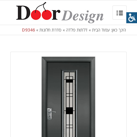
הינך כאן:
עמוד הבית
»
דלתות פלדה
»
סדרת חלונות
»
D9346