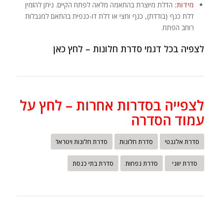
מידות:
הדלת מיוצרת בהתאמה מלאה לפתח הקיים. ניתן להזמין
דלת כנף (בודדת), כנף וחצי או דלת דו-כנפית בהתאם למגבלות
רוחב הפתח.
לצפיה בכל דגמי סדרת חלונות – לחץ כאן
לצפייה בסדרות אחרות – לחץ על
עמוד הסדרה
סדרת אלגנטי
סדרת חלונות
סדרת חלונות ויטראז’
סדרת יווני
סדרת נפחות
סדרת בתי כנסת