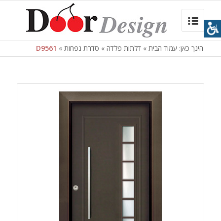
הינך כאן:
עמוד הבית
»
דלתות פלדה
»
סדרת נפחות
»
D9561