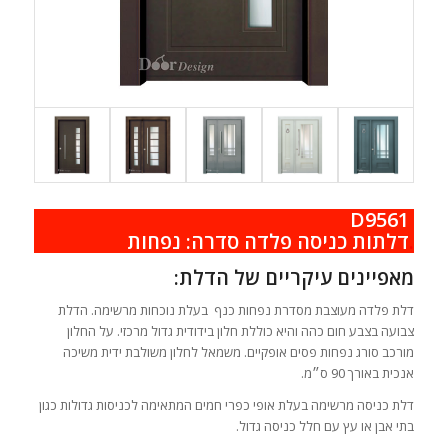
D9561
.
דלתות כניסה פלדה סדרה: נפחות
מאפיינים עיקריים של הדלת:
דלת פלדה מעוצבת מסדרת נפחות כנף בעלת נוכחות מרשימה. הדלת
צבועה בצבע חום כהה והיא כוללת חלון בידודית גדול מרכזי. על החלון
מורכב סורג נפחות פסים אופקיים. משמאל לחלון משולבת ידית משיכה
אנכית באורך 90 ס״מ.
דלת כניסה מרשימה בעלת אופי כפרי חמים המתאימה לכניסות גדולות כגון
בתי אבן או עץ עם חלל כניסה גדול.