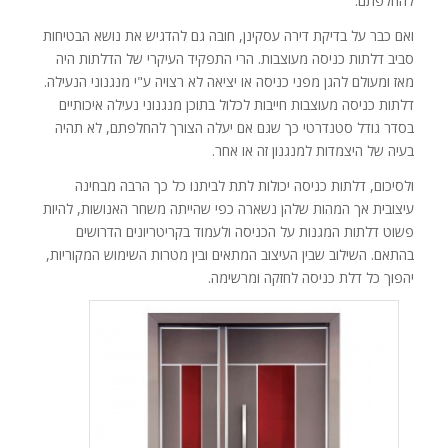
להחלפתם.
ואם כבר על בדיקת דירה עסקינן, חובה גם להדגיש את נושא הבטיחות
סביב דלתות כניסה מעוצבות. הרי התפקיד העיקרי של הדלתות היה
מאז ומעולם להגן מפני כניסה או יציאה לא רצויה ע"י מנגנוני הנעילה.
דלתות כניסה מעוצבות חייבות לכלול בתוכן מנגנוני נעילה איכותיים
בסדר גודל סטנדרטי כך שגם אם יעלה הצורך להחלפתם, לא תהיה
בעיה של היצמדות למנגנון זה או אחר.
ולסיכום, דלתות כניסה יכולות לתת לביתנו כל כך הרבה מבחינה
עיצובית אך המהות שלהן נשארה כפי שהייתה משחר האנושות, להיות
פשוט דלתות המגנות על הכניסה ולעמוד בקריטריונים הדרושים
בהתאם. השילוב שבין העיצוב המתאים ובין מטרות השימוש המקוריות,
יהפוך כל דלת כניסה לחזקה ומרשימה.