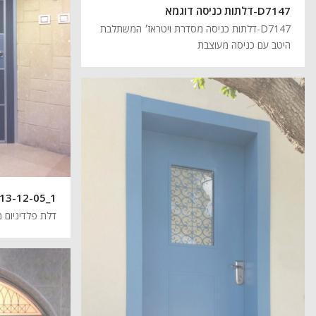
D7147-דלתות כניסה דוגמא
D7147-דלתות כניסה מסדרת ויטראז׳ המשתלבת
היטב עם כניסה מעוצבת
13-12-05_1
דלת פלדיניום מס