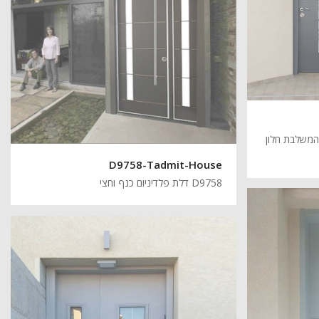
׳ המשלבת חלון
D9758-Tadmit-House
D9758 דלת פלדיניום כנף וחצי