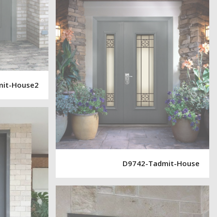
mit-House2
D9742-Tadmit-House