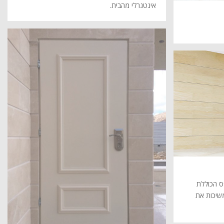
אינטגרלי מהבית.
פס הכוללת
משיכות את