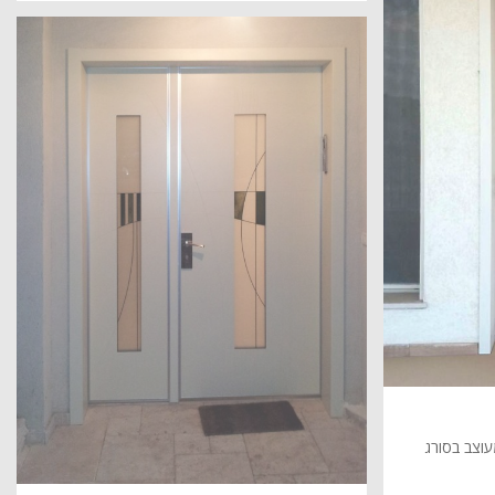
וצב בסורג