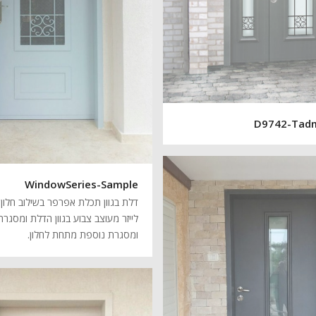
D9742-Tad
WindowSeries-Sample
דלת בגוון תכלת אפרפר בשילוב חלון 
לייזר מעוצב צבוע בגוון הדלת ומסגרת
ומסגרת נוספת מתחת לחלון.