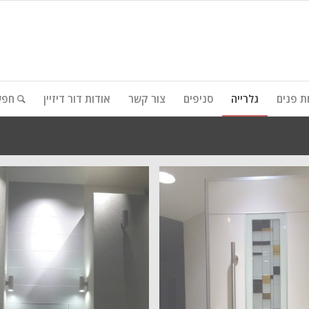
ת פנים
גלרייה
סניפים
צור קשר
אודות דור דיזיין