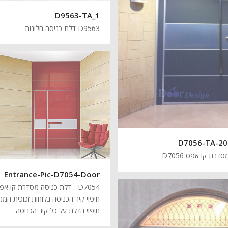
D9563-TA_1
D9563 דלת כניסה חלונות.
D7056-TA-20
דרת קו אפס D7056
Entrance-Pic-D7054-Door
D7054 - דלת כניסה מסדרת קו א
חיפוי קיר הכניסה בלוחות זכוכית המ
חיפוי הדלת על כל קיר הכניסה.