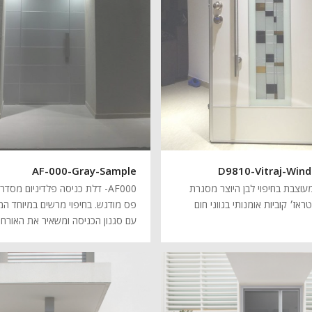
AF-000-Gray-Sample
D9810-Vitraj-Win
עוצבת בחיפוי לבן היוצר מסגרת
AF000- דלת כניסה פלדיניום מס
טראז׳ קוביות אומנותי בגווני חום
פס מודגש. בחיפוי מרשים במיוחד ה
עם סגנון הכניסה ומשאיר את האורח