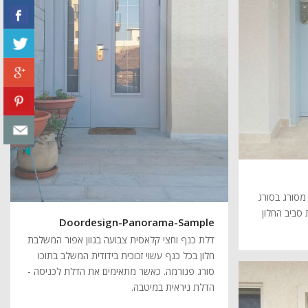
מסורג בסורג
 סביב החלון
Doordesign-Panorama-Sample
דלת כנף וחצי קלאסית צבועה בגוון אפור המשלבת
חלון בכל כנף עשוי זכוכית בידודית המשלב בתוכו
סורג פנורמה. כאשר מתאימים את הדלת לכניסה -
הדלת ניראית במיטבה.