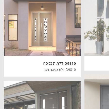
D9810-דלתות כניסה
D9810 דלת כניסה זהב