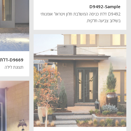
D9492-Sample
D9492 דלת כניסה המשלבת חלון ויטראז׳ אומנותי
בשילוב צביעה חלקית.
D9669-דלתות כניסה דוגמא
תצוגת לילה