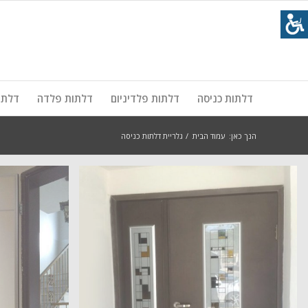
דלתות כניסה
דלתות פלדיניום
דלתות פלדה
דלתו
הנך כאן:
עמוד הבית
/
גלריית דלתות כניסה