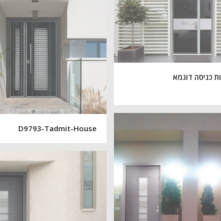
D9793-Tadmit-House